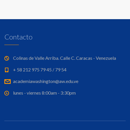
Contacto
Colinas de Valle Arriba. Calle C. Caracas - Venezuela
+ 58 212 975 79 45 / 79 54
academiawashington@aw.edu.ve
lunes - viernes 8:00am - 3:30pm