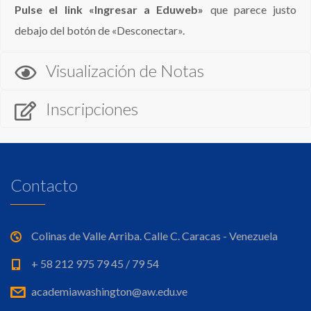
Pulse el link «Ingresar a Eduweb»
que parece justo
debajo del botón de «Desconectar».
Visualización de Notas
Inscripciones
Contacto
Colinas de Valle Arriba. Calle C. Caracas - Venezuela
+ 58 212 975 79 45 / 79 54
academiawashington@aw.edu.ve