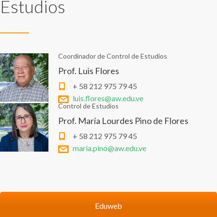
Estudios
Coordinador de Control de Estudios
Prof. Luis Flores
+ 58 212 975 79 45
luis.flores@aw.edu.ve
Control de Estudios
Prof. María Lourdes Pino de Flores
+ 58 212 975 79 45
maria.pino@aw.edu.ve
Eduweb