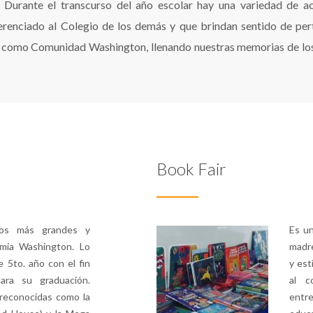
Durante el transcurso del año escolar hay una variedad de ac
erenciado al Colegio de los demás y que brindan sentido de pert
ar como Comunidad Washington, llenando nuestras memorias de los
Book Fair
os más grandes y
Es un
mia Washington. Lo
madre
 5to. año con el fin
y est
ara su graduación.
al c
 reconocidas como la
entr