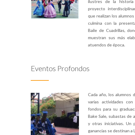
ilustres de la histori
proyecto interdisciplina
que realizan los alumnos 
culmina con la presenta
Baile de Cuadrillas, don
muestran sus más elab
atuendos de época.
Eventos Profondos
Cada año, los alumnos 
varias actividades con
fondos para su graduaci
Bake Sale, subastas de a
y otras iniciativas. Un
ganancias se destinan a L