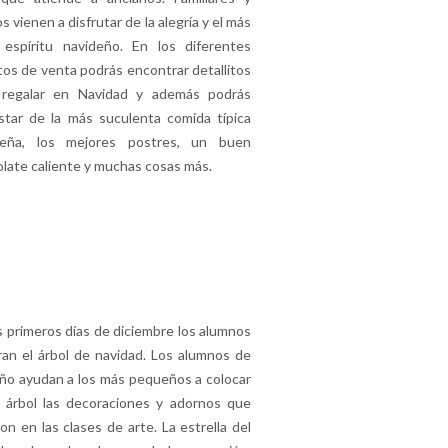
s vienen a disfrutar de la alegría y el más
 espíritu navideño. En los diferentes
os de venta podrás encontrar detallitos
 regalar en Navidad y además podrás
tar de la más suculenta comida típica
deña, los mejores postres, un buen
late caliente y muchas cosas más.
s primeros días de diciembre los alumnos
an el árbol de navidad. Los alumnos de
ño ayudan a los más pequeños a colocar
 árbol las decoraciones y adornos que
ron en las clases de arte. La estrella del