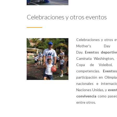
Celebraciones y otros eventos
Celebraciones y otros 
Mother’s Day
Day.
Eventos
deportiv
Caminata Washington, 
Copa de Voleibol, 
competencias.
E
vent
participación en Olimp
nacionales e internac
Naciones Unidas, y
event
convivencia
como paseos
entre otros.