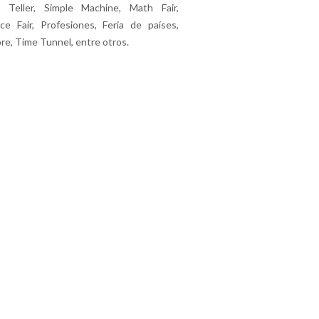
y Teller, Simple Machine, Math Fair,
ce Fair, Profesiones, Feria de países,
ore, Time Tunnel, entre otros.