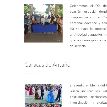
Celebramos el Día de
ocasión especial don
compromiso con el Col
personal docente y adm
día se hace la imposic
antigüedad a aquellos m
que les corresponda de
de servicio.
Caracas de Antaño
El evento emblema del 
Busca inculcar los val
costumbres nacionale
investigación y exalt