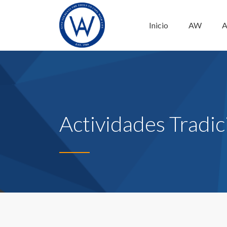
Inicio
AW
A
Actividades Tradic