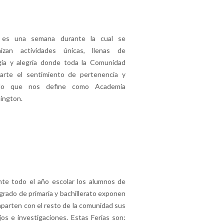
 es una semana durante la cual se
nizan actividades únicas, llenas de
gía y alegría donde toda la Comunidad
arte el sentimiento de pertenencia y
llo que nos define como Academia
ington.
te todo el año escolar los alumnos de
grado de primaria y bachillerato exponen
parten con el resto de la comunidad sus
jos e investigaciones. Estas Ferias son: