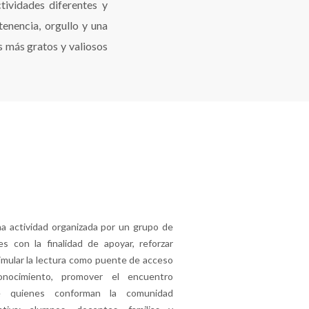
tividades diferentes y
enencia, orgullo y una
 más gratos y valiosos
a actividad organizada por un grupo de
s con la finalidad de apoyar, reforzar
imular la lectura como puente de acceso
onocimiento, promover el encuentro
e quienes conforman la comunidad