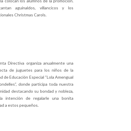
 la colocan los alumnos de la promoción.
antan aguinaldos, villancicos y los
cionales Christmas Carols.
nta Directiva organiza anualmente una
ecta de juguetes para los niños de la
d de Educación Especial “Lola Amengual
ndelles”, donde participa toda nuestra
nidad destacando su bondad y nobleza,
la intención de regalarle una bonita
ad a estos pequeños.