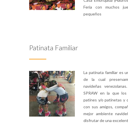
Casa Embrujada (Haunt
Feria con muchos ju
pequeños
Patinata Familiar
La patinata familiar es u
de la cual preservam
navideñas venezolanas
SPRAW en la que los 
patines y/o patinetas y
con sus amigos, compañ
mejor ambiente navide
disfrutar de una excelent