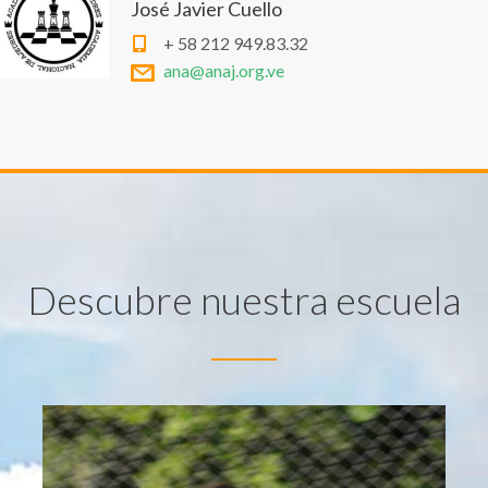
José Javier Cuello
+ 58 212 949.83.32
ana@anaj.org.ve
Descubre nuestra escuela